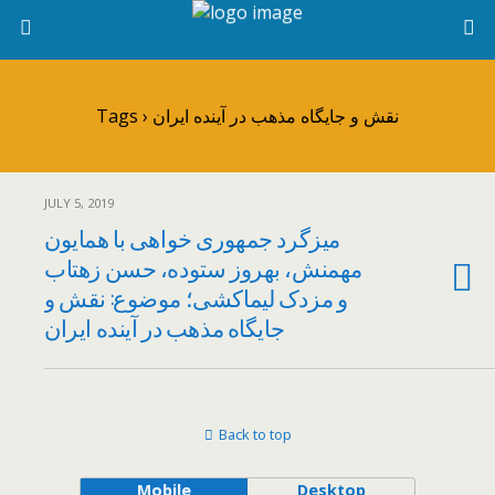
Tags › نقش و جایگاه مذهب در آینده ایران
JULY 5, 2019
میزگرد جمهوری خواهی با همایون
مهمنش، بهروز ستوده، حسن زهتاب
و مزدک لیماکشی؛ موضوع: نقش و
جایگاه مذهب در آینده ایران
Back to top
Mobile
Desktop