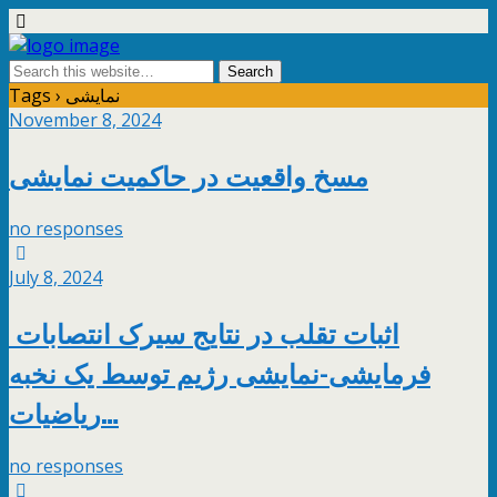
Tags › نمایشی
November 8, 2024
مسخ واقعیت در حاکمیت نمایشی
no responses
July 8, 2024
اثبات تقلب در نتایج سیرک انتصابات
فرمایشی-نمایشی رژیم توسط یک‌ نخبه
ریاضیات…
no responses