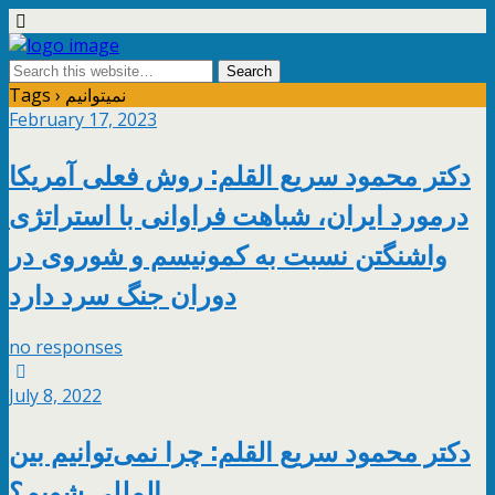
Tags › نمیتوانیم
February 17, 2023
دکتر محمود سریع القلم: روش فعلی آمریکا
درمورد ایران، شباهت فراوانی با استراتژی
واشنگتن نسبت به کمونیسم و شوروی در
دوران جنگ سرد دارد
no responses
July 8, 2022
دکتر محمود سریع القلم: چرا نمی‌توانیم بین
المللی شویم؟