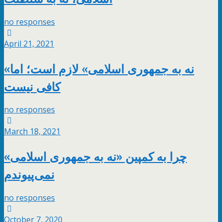
no responses
April 21, 2021
«نه به جمهوری اسلامی» لازم است؛ اما
کافی نیست
no responses
March 18, 2021
چرا به کمپین «نه به جمهوری اسلامی»
نمی‌پیوندم
no responses
October 7, 2020