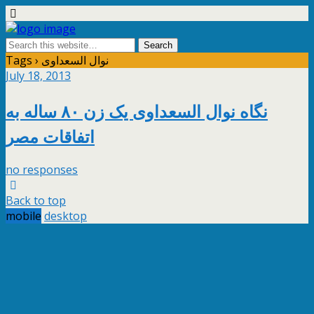
Tags › نوال السعداوی
July 18, 2013
نگاه نوال السعداوی يک زن ۸۰ ساله به
اتفاقات مصر
no responses
Back to top
mobile
desktop