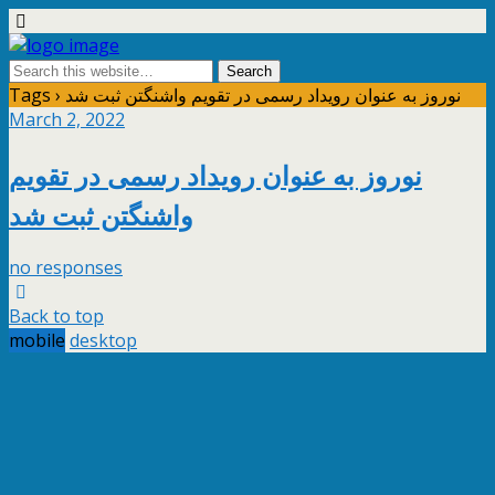
Tags › نوروز به عنوان رویداد رسمی در تقویم واشنگتن ثبت شد
March 2, 2022
نوروز به عنوان رویداد رسمی در تقویم
واشنگتن ثبت شد
no responses
Back to top
mobile
desktop