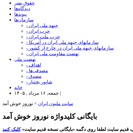
حقوق بشر
دیدگاه‌ها
پیوندها
سازمان‌ها
- جبهه ملی ایران
- حزب ایران
- حزب ملت ایران
- سازمانهای جبهه ملی ایران در آمریکا
- سازمانهای جبهه ملی ایران در خارج از کشور
- نهضت مقاومت ملی ایران
نهضت ملی
- اهداف
- مصدقی‌ها
- مصدق
- شاپور بختیار
خانه
جمعه, ۱۶ مرداد , ۱۴۰۵ |
سایت ملیون ایران
> نوروز خوش آمد
بایگانی کلیدواژه نوروز خوش آمد
 قدیم سایت لطفا روی دگمه «بایگانی نسخه قدیم سایت»
کلیک کنید