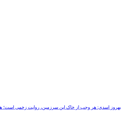
بهروز اسدی: هر وجب از خاک‌ این سرزمین، روایت زخمی است؛ هر خ