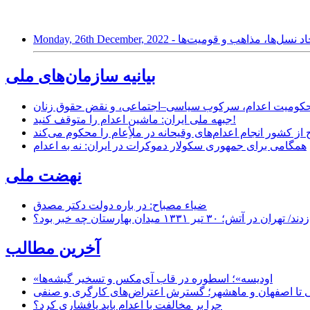
دم ایران؛ اتحاد نسل‌ها، مذاهب و قومیت‌ها
بیانیه سازمان‌های ملی
ر محکومیت اعدام، سرکوب سیاسی–اجتماعی، و نقض حقوق زنان
جبهه ملی ایران: ماشین اعدام را متوقف کنید!
از کشور انجام اعدام‌های وقیحانه در ملأِعام را محکوم می‌کند
همگامی برای جمهوری سکولار دموکرات در ایران: نه به اعدام
نهضت ملی
ضیاء مصباح: در باره دولت دکتر مصدق
۱ میدان بهارستان چه خبر بود؟
آخرین مطالب
«اودیسه»؛ اسطوره در قاب آی‌مکس و تسخیر گیشه‌ها
 تا اصفهان و ماهشهر؛ گسترش اعتراض‌های کارگری و صنفی
چرا بر مخالفت با اعدام باید پافشاری کرد؟