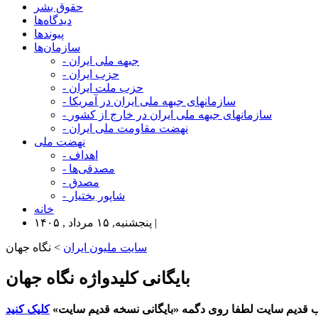
حقوق بشر
دیدگاه‌ها
پیوندها
سازمان‌ها
- جبهه ملی ایران
- حزب ایران
- حزب ملت ایران
- سازمانهای جبهه ملی ایران در آمریکا
- سازمانهای جبهه ملی ایران در خارج از کشور
- نهضت مقاومت ملی ایران
نهضت ملی
- اهداف
- مصدقی‌ها
- مصدق
- شاپور بختیار
خانه
پنجشنبه, ۱۵ مرداد , ۱۴۰۵ |
سایت ملیون ایران
> نگاه جهان
بایگانی کلیدواژه نگاه جهان
 قدیم سایت لطفا روی دگمه «بایگانی نسخه قدیم سایت»
کلیک کنید