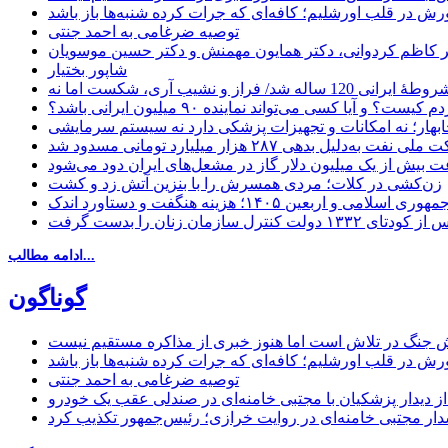
ش در قلب اورشلیم؛ کافه‌ای که جرات کرده شنبه‌ها باز باشد
توصیه ضرغامی به احمد جنتی
دکتر کاظم کردوانی، دکتر همایون مهمنش و دکتر حسین موسویان
شاپور بختیار
یا کسی می‌تواند نماینده ۹۰ میلیون ایرانی باشد؟
چابهار؛ نه امکانات و تجهیزات پزشکی دارد نه سیستم سرمایشی
دلیل بدهی ۲۸۷ هزار میلیارد تومانی مسدود شد
 بیش از یک میلیون دلار گاز در مشعل‌های ایران دود می‌شود
زن‌کشی در کلات؛ مردی همسرش را با بنزین آتش زد و کشت
مهوری اسلامی و اربعین ۱۴۰۵؛ هزینه هنگفت و دستاورد اندک
ادامه مطالب...
گوناگون
 جنگ در تلاش است اما هنوز خبری از مذاکره مستقیم نیست
ش در قلب اورشلیم؛ کافه‌ای که جرات کرده شنبه‌ها باز باشد
توصیه ضرغامی به احمد جنتی
ل از دیدار پزشکیان با مجتبی خامنه‌ای در صندلی عقب یک خودرو