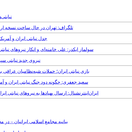
ugust, 2026
Wednesday, 25th March, 2026 - تلگراف: تهران در حال س
Thursday, 11th December, 2025 - جدل نیا
Monday, 23rd December, 2024 - سولماز ایکدر: علی خامنه‌ای و انکار ن
Tuesday, 6th August, 2024 - نیر
Tuesday, 4th June, 2024 - بازی نیابتی ایران؛ حملات شبه‌نظام
Friday, 9th February, 2024 - سعید جعفری: چگونه دود جنگ نیاب
Friday, 24th December, 2021 - ایران‌اینترنشنال: ارسال پهپادها به نیروه
بیانیه مجامع اسلامی ایرانیان – د