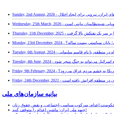
Sunday, 2nd A - نیابتی‌های ایران، نیرویی برای ایجاد اخلال
اخت نسخه اروپایی شبه‌نظامیان نیابتی است
بتی ایران و آمریکا بر سر یک نفتکش بالا گرفت
یروهای نیابتی؛ پایان سیاستی بیست ساله؟
وی جدید نیابتی سپاه در منطقه، با نام قاسم سلیمانی
یان عراقی به اسرائیل می‌تواند به جنگ منجر شود
تی ایران و آمریکا به چشم مردم عراق می‌رود؟
ای نیابتی ایران در منطقه افزایش یافته است
بیانیه سازمان‌های ملی
ر محکومیت اعدام، سرکوب سیاسی–اجتماعی، و نقض حقوق زنان
جبهه ملی ایران: ماشین اعدام را متوقف کنید!