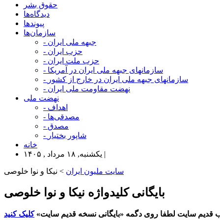
حقوق بشر
دیدگاه‌ها
پیوندها
سازمان‌ها
- جبهه ملی ایران
- حزب ایران
- حزب ملت ایران
- سازمانهای جبهه ملی ایران در آمریکا
- سازمانهای جبهه ملی ایران در خارج از کشور
- نهضت مقاومت ملی ایران
نهضت ملی
- اهداف
- مصدقی‌ها
- مصدق
- شاپور بختیار
خانه
یکشنبه, ۱۸ مرداد , ۱۴۰۵ |
سایت ملیون ایران
> نیکا و نوا خلوصی
بایگانی کلیدواژه نیکا و نوا خلوصی
 قدیم سایت لطفا روی دگمه «بایگانی نسخه قدیم سایت»
کلیک کنید