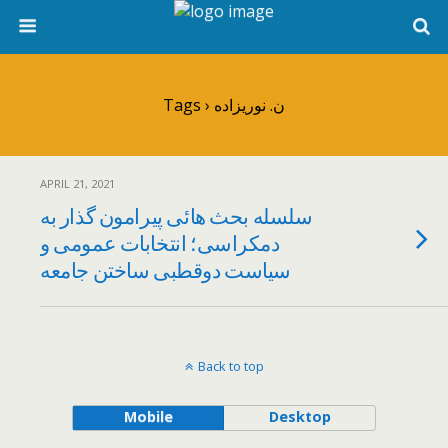
Tags › ن. نوریزاده
APRIL 21, 2021
سلسله بحث هائی پیرامون گذار به
دمکراسی؛ انتخابات عمومی و
سیاست دوقطبی ساختن جامعه
Back to top
Mobile
Desktop