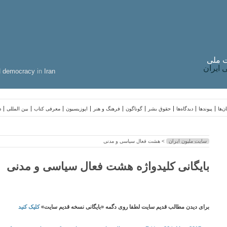
 ملی
ایران
d
democracy
in
Iran
ن‌ها
پیوندها
دیدگاه‌ها
حقوق بشر
گوناگون
فرهنگ و هنر
اپوزیسیون
معرفی کتاب
بین المللی
د
سایت ملیون ایران
> هشت فعال سیاسی و مدنی
بایگانی کلیدواژه هشت فعال سیاسی و مدنی
برای دیدن مطالب قدیم سایت لطفا روی دگمه «بایگانی نسخه قدیم سایت»
کلیک کنید