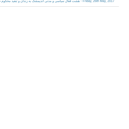
Friday, 26th May, 2017 - هشت فعال سیاسی و مدنی اندیمشک به زندان و تبعید محکوم شدند