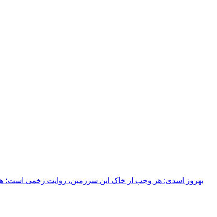
بهروز اسدی: هر وجب از خاک‌ این سرزمین، روایت زخمی است؛ هر خ