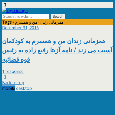
Tags › همزمانی زندان من و همسرم
December 31, 2016
همزمانی زندان من و همسرم به کودکمان
آسیب می زند / نامه آزیتا رفیع زاده به رئیس
قوه قضائیه
1 response
Back to top
mobile
desktop