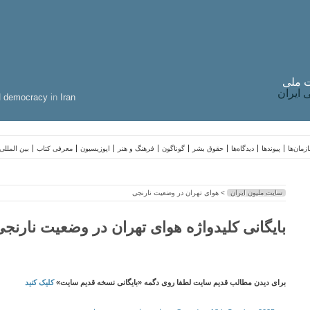
 ملی
ایران
d
democracy
in
Iran
زمان‌ها
پیوندها
دیدگاه‌ها
حقوق بشر
گوناگون
فرهنگ و هنر
اپوزیسیون
معرفی کتاب
بین المللی
سایت ملیون ایران
> هوای تهران در وضعیت نارنجی
بایگانی کلیدواژه هوای تهران در وضعیت نارنج
برای دیدن مطالب قدیم سایت لطفا روی دگمه «بایگانی نسخه قدیم سایت»
کلیک کنید