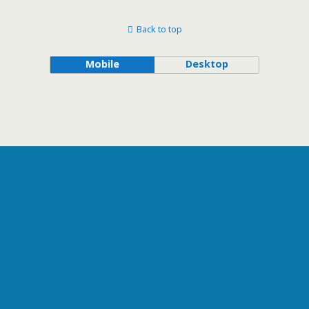
Back to top
Mobile
Desktop