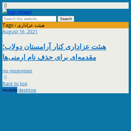
Tags › هیئت عزاداری
August 16, 2021
هیئت عزاداری کنار آرامستان دولاب؛
مقدمه‌ای برای حذف نام ارمنی‌ها
no responses
Back to top
mobile
desktop