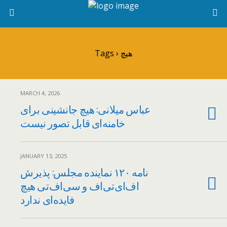
Tags › هیچ
MARCH 4, 2026
عباس میلانی: هیچ جانشینی برای
خامنه‌ای قابل تصور نیست
JANUARY 13, 2025
نامه ۱۲۰ نماینده مجلس: پذیرش
اف‌ای‌تی‌اف و سی‌اف‌تی هیچ
فایده‌ای ندارد