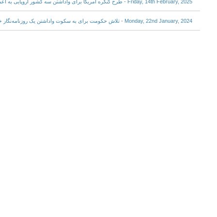
Friday, 14th February, 2025 - طرح کنگره آمریکا برای واداشتن سه کشور اروپایی به اعمال مکانیسم ماشه علیه ایران
Monday, 22nd January, 2024 - تلاش حکومت برای به سکوت واداشتن یک روزنامه‌نگار خارج کشور