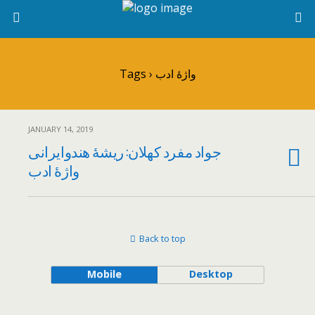
Tags › واژۀ ادب
JANUARY 14, 2019
جواد مفرد کهلان: ریشۀ هندوایرانی
واژۀ ادب
Back to top
Mobile
Desktop