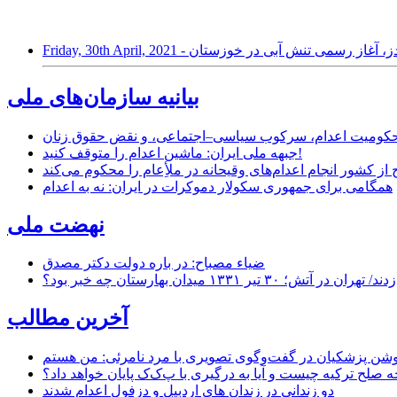
 چاه‌های آب دهدز، آغاز رسمی تنش آبی در خوزستان
بیانیه سازمان‌های ملی
ر محکومیت اعدام، سرکوب سیاسی–اجتماعی، و نقض حقوق زنان
جبهه ملی ایران: ماشین اعدام را متوقف کنید!
از کشور انجام اعدام‌های وقیحانه در ملأِعام را محکوم می‌کند
همگامی برای جمهوری سکولار دموکرات در ایران: نه به اعدام
نهضت ملی
ضیاء مصباح: در باره دولت دکتر مصدق
۱ میدان بهارستان چه خبر بود؟
آخرین مطالب
حه صلح ترکیه چیست و آیا به درگیری با پ‌ک‌ک پایان خواهد داد؟
دو زندانی در زندان های اردبیل و دزفول اعدام شدند