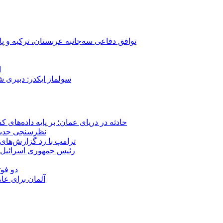
توافق دفاعی سه‌جانبه عربستان، ترکیه و پ
ا
سولماز ایکدر: دبیری 
حادثه در دریای عمان؛ بر پایه داده‌های
نظرسنجی جدید: 
ترامپ با رد گزارش‌های 
رئیس‌ جمهوری اسرائیل:
دو فوت
آلمان برای عا