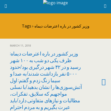
Tags › وزیر کشور در باره اعترضات دیماه
MARCH 11, 2018
وزیر کشور در باره اعترضات دیماه:
ظرف یکی دو شب به ۱۰۰ شهر
رسید و در ۴۲ شهر درگیری بود/حدود
۵۰۰۰ نفر بازداشت شدند/به صدا و
سیما زنگ زدم و گفتم: اول
آتش‌سوزی‌ها را نشان بدهید/با نسلی
مواجهیم که سلایق، تفکرات،
مطالبات و نیازهای متفاوتی دارد/باید
عبرت بگیریم و به مردم احترام