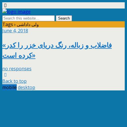
Tags › ولی داداشی
June 4, 2018
«فاضلاب و زباله، رنگ دریای خزر را کدر
کرده است»
no responses
Back to top
mobile
desktop