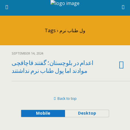
Tags › ول طناب نرم
SEPTEMBER 14, 2024
اعدام در بلوچستان؛ گفتند قاچاقچی‌
موادند اما پول طناب نرم نداشتند
Back to top
Mobile
Desktop