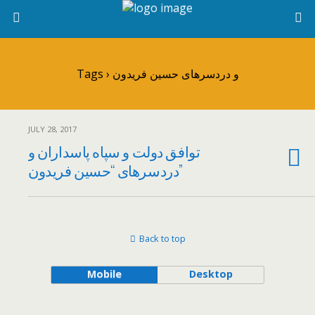
Tags › و دردسرهای حسین فریدون
JULY 28, 2017
توافق دولت و سپاه پاسداران و
دردسرهای “حسین فریدون”
Back to top
Mobile
Desktop