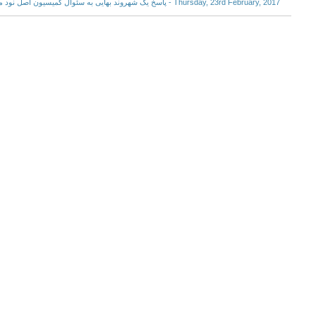
Thursday, 23rd February, 2017 - پاسخ یک شهروند بهایی به سئوال کمیسیون اصل نود مجلس