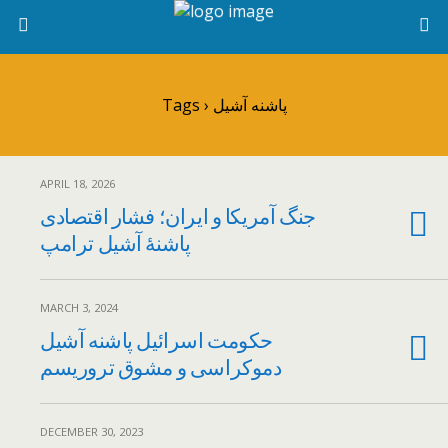
Tags › پاشنه آشیل
APRIL 18, 2026
جنگ آمریکا و ایران؛ فشار اقتصادی
پاشنۀ آشیل ترامپ
MARCH 3, 2024
حکومت اسرائیل پاشنه آشیل
دموکراسی و مشوق تروریسم
DECEMBER 30, 2023