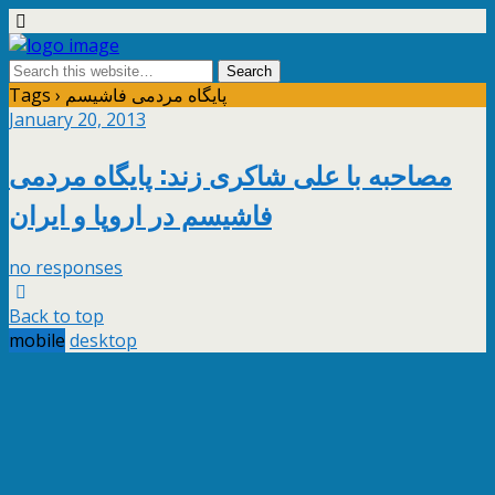
Tags › پایگاه مردمی فاشیسم
January 20, 2013
مصاحبه با علی شاکری زند: پایگاه مردمی
فاشیسم در اروپا و ایران
no responses
Back to top
mobile
desktop