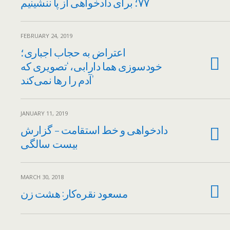
۷۷؛ برای دادخواهی از پا ننشینیم
FEBRUARY 24, 2019
اعتراض به حجاب اجباری؛
خودسوزی هما دارابی، ‘تصویری که
آدم را رها نمی‌کند’
JANUARY 11, 2019
دادخواهی و خط استقامت – گزارش
بیست سالگی
MARCH 30, 2018
مسعود نقره‌کار: هشت زن