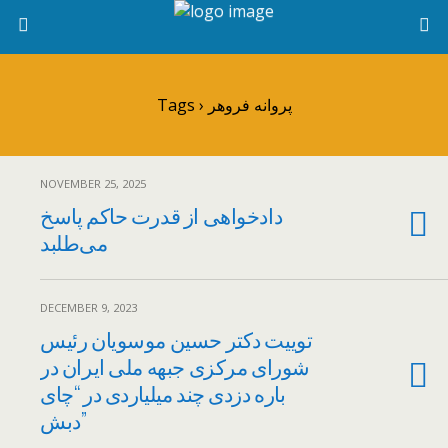
Tags › پروانه فروهر
NOVEMBER 25, 2025
دادخواهی از قدرت حاکم پاسخ
می‌طلبد
DECEMBER 9, 2023
توییت دکتر حسین موسویان رئیس
شورای مرکزی جبهه ملی ایران در
باره دزدی چند میلیاردی در “چای
دبش”