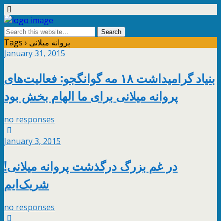
Tags › پروانه میلانی
January 31, 2015
بنیاد گرامیداشت ۱۸ مه گوانگجو: فعالیت‌های
پروانه میلانی برای ما الهام بخش بود
no responses
January 3, 2015
!در غم بزرگ درگذشت پروانه میلانی
شریک‌ایم
no responses