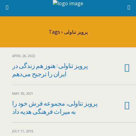
Tags › پرویز تناولی
APRIL 26, 2022
پرویز تناولی : هنوز هم زندگی در
ایران را ترجیح می‌دهم
MAY 30, 2021
پرویز تناولی، مجموعه فرش خود را
به میراث فرهنگی هدیه داد
JULY 11, 2016