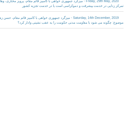
Friday, 29th May, 2020 - میزگرد جمهوری خواهی با کامبیز قائم مقام، پرویز 
تمرکز زدایی در خدمت ‍پیشرفت و دموکراسی است یا در خدمت تجزیه کشور
Saturday, 14th December, 2019 - میزگرد جمهوری خواهی با کامبیز قائم 
موضوع: چگونه می شود با مقاومت مدنی حکومت را به عقب نشینی وادار کرد؟