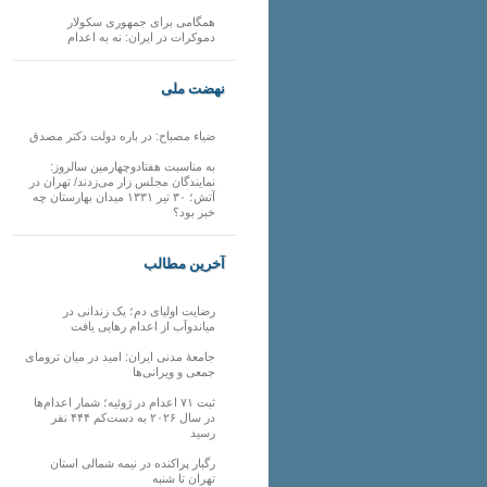
همگامی برای جمهوری سکولار
دموکرات در ایران: نه به اعدام
نهضت ملی
ضیاء مصباح: در باره دولت دکتر مصدق
به مناسبت هفتادوچهارمین سالروز:
نمایندگان مجلس زار می‌زدند/ تهران در
آتش؛ ۳۰ تیر ۱۳۳۱ میدان بهارستان چه
خبر بود؟
آخرین مطالب
رضایت اولیای دم؛ یک زندانی در
میاندوآب از اعدام رهایی یافت
جامعهٔ مدنی ایران: امید در میان ترومای
جمعی و ویرانی‌ها
ثبت ۷۱ اعدام در ژوئیه؛ شمار اعدام‌ها
در سال ۲۰۲۶ به دست‌کم ۴۴۴ نفر
رسید
رگبار پراکنده در نیمه شمالی استان
تهران تا شنبه