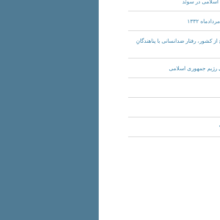
ان – خارج از کشور، رفتار ضدانسانی با پناهندگانِ