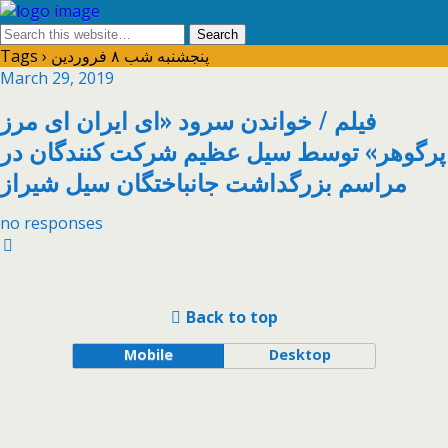
Tags › پنجشنبه شب ۸ فروردین
March 29, 2019
فیلم / خواندن سرود «ای ایران ای مرز
پرگوهر» توسط سیل عظیم شرکت کنندگان در
مراسم بزرگداشت جانباختگان سیل شیراز
no responses
Back to top
Mobile
Desktop