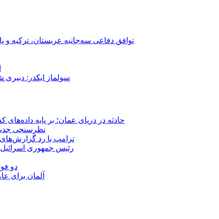
توافق دفاعی سه‌جانبه عربستان، ترکیه و پ
ا
سولماز ایکدر: دبیری 
حادثه در دریای عمان؛ بر پایه داده‌های
نظرسنجی جدید: 
ترامپ با رد گزارش‌های 
رئیس‌ جمهوری اسرائیل:
دو فوت
آلمان برای عا