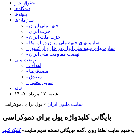
حقوق بشر
دیدگاه‌ها
پیوندها
سازمان‌ها
- جبهه ملی ایران
- حزب ایران
- حزب ملت ایران
- سازمانهای جبهه ملی ایران در آمریکا
- سازمانهای جبهه ملی ایران در خارج از کشور
- نهضت مقاومت ملی ایران
نهضت ملی
- اهداف
- مصدقی‌ها
- مصدق
- شاپور بختیار
خانه
شنبه, ۱۷ مرداد , ۱۴۰۵ |
سایت ملیون ایران
> پول برای دموکراسی
بایگانی کلیدواژه پول برای دموکراسی
 قدیم سایت لطفا روی دگمه «بایگانی نسخه قدیم سایت»
کلیک کنید