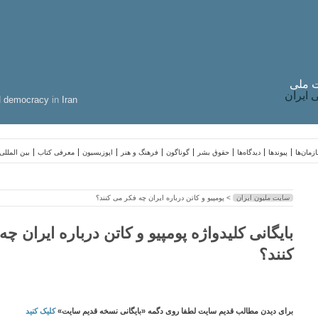
 ملی
ایران
d
democracy
in
Iran
زمان‌ها
پیوندها
دیدگاه‌ها
حقوق بشر
گوناگون
فرهنگ و هنر
اپوزیسیون
معرفی کتاب
بین المللی
سایت ملیون ایران
> پومپیو و کاتن درباره ایران چه فکر می کنند؟
بایگانی کلیدواژه پومپیو و کاتن درباره ایران چ
کنند؟
برای دیدن مطالب قدیم سایت لطفا روی دگمه «بایگانی نسخه قدیم سایت»
کلیک کنید