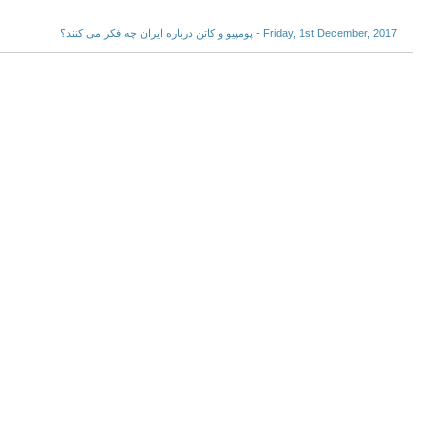
Friday, 1st December, 2017 - پومپیو و کاتن درباره ایران چه فکر می کنند؟