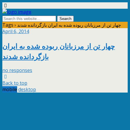
Tags › چهار تن از مرزبانان ربوده شده به ایران بازگردانده شدند
April 6, 2014
چهار تن از مرزبانان ربوده شده به ایران
بازگردانده شدند
no responses
Back to top
mobile
desktop