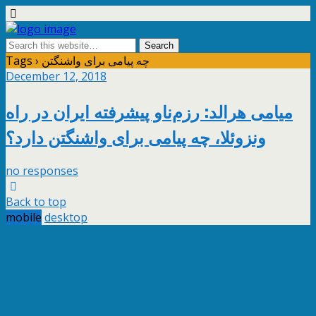
Tags › چه پیامی برای واشنگتن
December 12, 2018
میامی هرالد: رزم‌ناو پیشرفته ایران در راه
ونزوئلا، چه پیامی برای واشنگتن دارد؟
no responses
Back to top
mobile
desktop