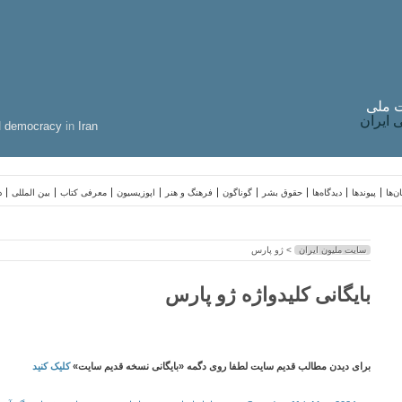
 ملی
ایران
d
democracy
in
Iran
ن‌ها
پیوندها
دیدگاه‌ها
حقوق بشر
گوناگون
فرهنگ و هنر
اپوزیسیون
معرفی کتاب
بین المللی
د
سایت ملیون ایران
> ژو پارس
بایگانی کلیدواژه ژو پارس
برای دیدن مطالب قدیم سایت لطفا روی دگمه «بایگانی نسخه قدیم سایت»
کلیک کنید