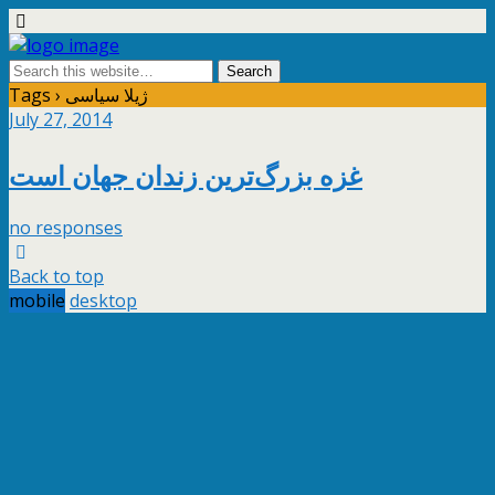
Tags › ژیلا سیاسی
July 27, 2014
غزه بزرگ‌ترین زندان جهان است
no responses
Back to top
mobile
desktop