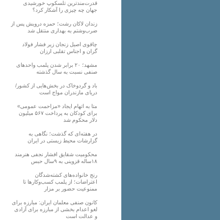
قدرت‌مندترین تلسکوپ خورشیدی
جهان چه چیزی را آشکار کرد؟
زندان لاکان رشت؛ حمزه درویش پس از
ضرب‌وشتم به بهداری منتقل شد
چاقوی اصیل زنجان زیر فشار فولاد
گران و اجناس تقلبی ارزان
مشهد؛ ۲۰ برابر شدن پلمب واحدهای
صنفی نسبت به سال گذشته
باد و گردوخاک در بخش‌هایی از کشور/
دریای مازندران مواج است
متا به اتهام ایجاد «مزاحمت عمومی»
برای کودکان به پرداخت ۵۶۷ میلیون
دلار محکوم شد
در هفته‌ای که گذشت؛ نگاهی به
گزارشات محیط زیستی در ایران
محکومیت شقایق افشار نجفی هنرمند
۱۸ساله قزوینی به ۹سال حبس
رنج خانواده‌های کشته‌شدگان
اعتراضات؛ از پلمب کسب‌وکارها تا
ممنوعیت حضور بر مزار
کانون صنفی معلمان ایران: مبارزه برای
لغو اعدام بخشی از مبارزه برای آزادی
و عدالت است