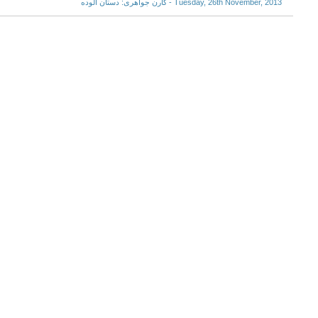
Tuesday, 26th November, 2013 - کارن جواهری: دستان آلوده