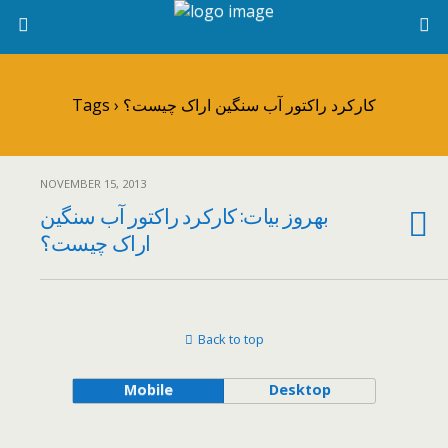
Tags › کارکرد راکتور آب سنگین اراک چیست؟
NOVEMBER 15, 2013
بهروز بیات: کارکرد راکتور آب سنگین
اراک چیست؟
Back to top
Mobile
Desktop