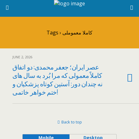
Tags › کاملا معموملی
JUNE 2, 2026
عصر ایران؛ جعفر محمدی: دو اتفاق
کاملاً معمولی که مرا بُرد به سال های
نه چندان دور: آستین کوتاه پزشکیان و
ختم خواهر خاتمی!
Back to top
Mobile
Desktop