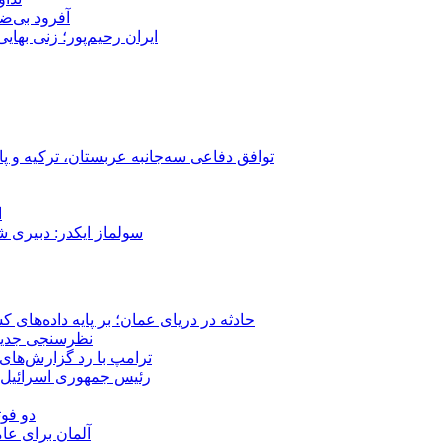
آفرود بی‌ضا
ایران رحیم‌پور؛ زنی بهای
توافق دفاعی سه‌جانبه عربستان، ترکیه و پ
ا
سولماز ایکدر: دبیری 
حادثه در دریای عمان؛ بر پایه داده‌های
نظرسنجی جدید: 
ترامپ با رد گزارش‌های 
رئیس‌ جمهوری اسرائیل:
دو فوت
آلمان برای عا