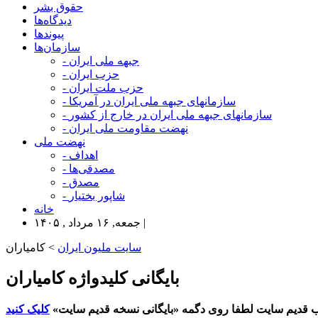
حقوق بشر
دیدگاه‌ها
پیوندها
سازمان‌ها
- جبهه ملی ایران
- حزب ایران
- حزب ملت ایران
- سازمانهای جبهه ملی ایران در آمریکا
- سازمانهای جبهه ملی ایران در خارج از کشور
- نهضت مقاومت ملی ایران
نهضت ملی
- اهداف
- مصدقی‌ها
- مصدق
- شاپور بختیار
خانه
جمعه, ۱۶ مرداد , ۱۴۰۵ |
سایت ملیون ایران
> کامیاران
بایگانی کلیدواژه کامیاران
 قدیم سایت لطفا روی دگمه «بایگانی نسخه قدیم سایت»
کلیک کنید