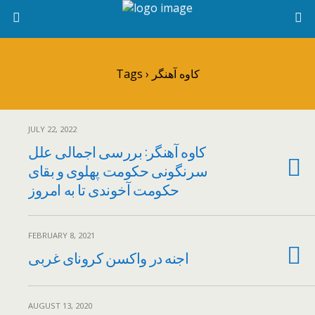
Tags › کاوه آهنگر
JULY 22, 2022
کاوه آهنگر: بررسی اجمالی علل
سرنگونی حکومت پهلوی و بقای
حکومت آخوندی تا به امروز
FEBRUARY 8, 2021
اجنه در واکسن کرونای غربی
AUGUST 13, 2020