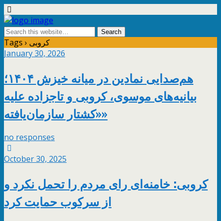
Tags › کروبی
January 30, 2026
هم‌صدایی نمادین در میانه خیزش ۱۴۰۴؛
بیانیه‌های موسوی، کروبی و تاجزاده علیه
«کشتار سازمان‌یافته»
no responses
October 30, 2025
کروبی: خامنه‌ای رای مردم را تحمل نکرد و
از سرکوب حمایت کرد