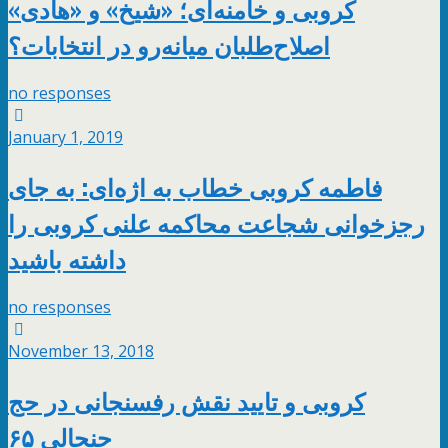
کروبی و خامنه‌ای؛ «شیخ» و «هادی»
اصلاح‌طلبان میانه‌رو در انتخابات؟
no responses
January 1, 2019
فاطمه کروبی خطاب به اژه‌ای: به جای
رجزخوانی شجاعت محاکمه علنی کروبی را
داشته باشید
no responses
November 13, 2018
کروبی و تایید نقش رفسنجانی در حج
جنجالی ۶۵