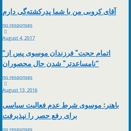
آقای کروبی من با شما پدرکشته‌گی دارم
no responses
August 4, 2017
“اتمام حجت” فرزندان موسوی پس از
“نامساعدتر” شدن حال محصوران
no responses
August 13, 2016
باهنر: موسوی شرط عدم فعالیت سیاسی
برای رفع حصر را نپذیرفت
no responses