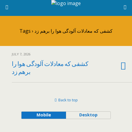
Tags › کشفی که معادلات آلودگی هوا را برهم زد
JULY 7, 2026
کشفی که معادلات آلودگی هوا را
برهم زد
Back to top
Mobile
Desktop