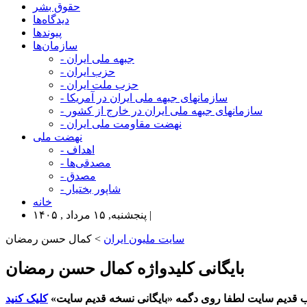
حقوق بشر
دیدگاه‌ها
پیوندها
سازمان‌ها
- جبهه ملی ایران
- حزب ایران
- حزب ملت ایران
- سازمانهای جبهه ملی ایران در آمریکا
- سازمانهای جبهه ملی ایران در خارج از کشور
- نهضت مقاومت ملی ایران
نهضت ملی
- اهداف
- مصدقی‌ها
- مصدق
- شاپور بختیار
خانه
پنجشنبه, ۱۵ مرداد , ۱۴۰۵ |
سایت ملیون ایران
> کمال حسن رمضان
بایگانی کلیدواژه کمال حسن رمضان
 قدیم سایت لطفا روی دگمه «بایگانی نسخه قدیم سایت»
کلیک کنید