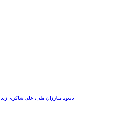
یادبود مبارزان ملی، علی شاکری زند 