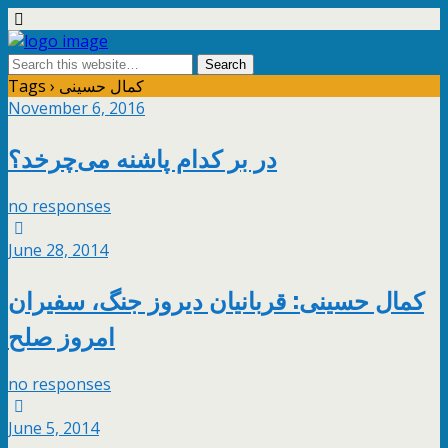
Tags › کمال حسینی
November 6, 2016
در بر کدام پاشنه می‌چرخد؟
no responses
June 28, 2014
کمال حسینی: قربانیان دیروز جنگ، سفیران
امروز صلح
no responses
June 5, 2014