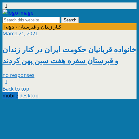
Tags › کنار زندان و قبرستان
March 21, 2021
خانواده قربانیان حکومت ایران در کنار زندان
و قبرستان سفره هفت‌ سین پهن کردند
no responses
Back to top
mobile
desktop